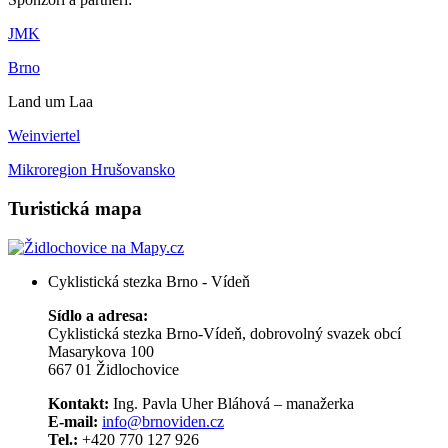
JMK
Brno
Land um Laa
Weinviertel
Mikroregion Hrušovansko
Turistická mapa
Cyklistická stezka Brno - Vídeň
Sídlo a adresa:
Cyklistická stezka Brno-Vídeň, dobrovolný svazek obcí
Masarykova 100
667 01 Židlochovice
Kontakt:
Ing. Pavla Uher Bláhová – manažerka
E-mail:
info@brnoviden.cz
Tel.:
+420 770 127 926