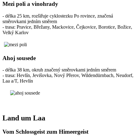
Mezi poli a vinohrady
- délka 25 km, rozšiřuje cyklostezku Po rovince, značená
směrovkami jedním směrem
- trasa: Pravice, Břežany, Mackovice, Čejkovice, Borotice, Božice,
Velký Karlov
Ahoj sousede
- délka 38 km, okruh značený směrovkami jedním směrem
- trasa: Hevlín, Jevišovka, Nový Přerov, Wildendürnbach, Neudorf,
Laa a/T, Hevlín
Land um Laa
Vom Schlossgeist zum Himeergeist