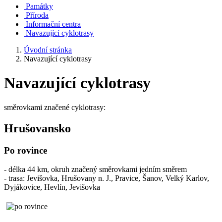
Památky
Příroda
Informační centra
Navazující cyklotrasy
Úvodní stránka
Navazující cyklotrasy
Navazující cyklotrasy
směrovkami značené cyklotrasy:
Hrušovansko
Po rovince
- délka 44 km, okruh značený směrovkami jedním směrem
- trasa: Jevišovka, Hrušovany n. J., Pravice, Šanov, Velký Karlov,
Dyjákovice, Hevlín, Jevišovka