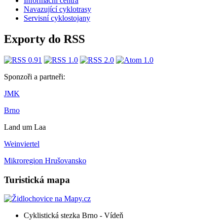
Informační centra
​​Navazující cyklotrasy
Servisní cyklostojany
Exporty do RSS
Sponzoři a partneři:
JMK
Brno
Land um Laa
Weinviertel
Mikroregion Hrušovansko
Turistická mapa
Cyklistická stezka Brno - Vídeň