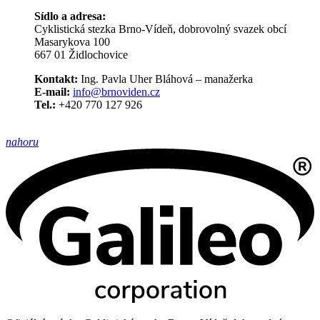
Sídlo a adresa:
Cyklistická stezka Brno-Vídeň, dobrovolný svazek obcí
Masarykova 100
667 01 Židlochovice
Kontakt:
Ing. Pavla Uher Bláhová – manažerka
E-mail:
info@brnoviden.cz
Tel.:
+420 770 127 926
nahoru