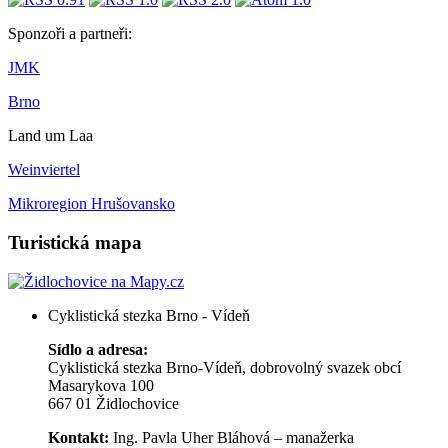
Sponzoři a partneři:
JMK
Brno
Land um Laa
Weinviertel
Mikroregion Hrušovansko
Turistická mapa
Cyklistická stezka Brno - Vídeň
Sídlo a adresa:
Cyklistická stezka Brno-Vídeň, dobrovolný svazek obcí
Masarykova 100
667 01 Židlochovice
Kontakt:
Ing. Pavla Uher Bláhová – manažerka