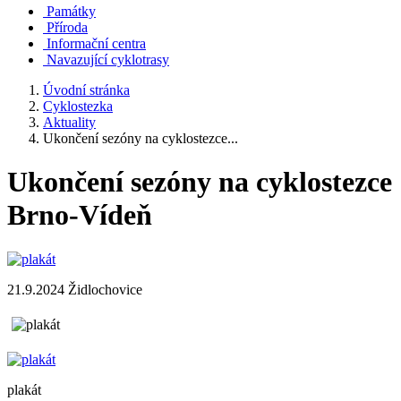
Památky
Příroda
Informační centra
Navazující cyklotrasy
Úvodní stránka
Cyklostezka
Aktuality
Ukončení sezóny na cyklostezce...
Ukončení sezóny na cyklostezce
Brno-Vídeň
21.9.2024 Židlochovice
plakát