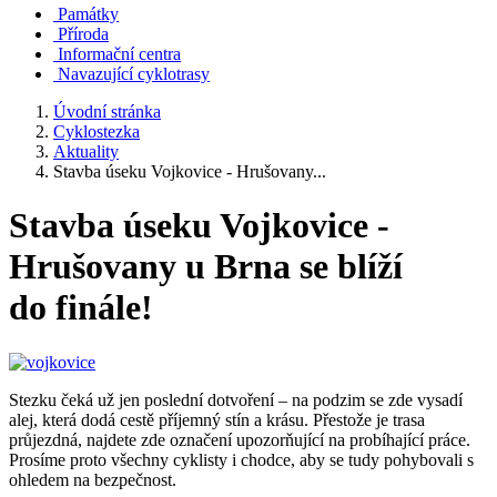
Památky
Příroda
Informační centra
Navazující cyklotrasy
Úvodní stránka
Cyklostezka
Aktuality
Stavba úseku Vojkovice - Hrušovany...
Stavba úseku Vojkovice -
Hrušovany u Brna se blíží
do finále!
Stezku čeká už jen poslední dotvoření – na podzim se zde vysadí
alej, která dodá cestě příjemný stín a krásu. Přestože je trasa
průjezdná, najdete zde označení upozorňující na probíhající práce.
Prosíme proto všechny cyklisty i chodce, aby se tudy pohybovali s
ohledem na bezpečnost.