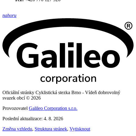
nahoru
Oficiální stránky Cyklistická stezka Brno - Vídeň dobrovolný
svazek obcí © 2026
Provozovatel
Galileo Corporation s.r.o.
Poslední aktualizace: 4. 8. 2026
Změna vzhledu
,
Struktura stránek
,
Vytisknout