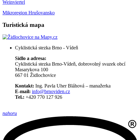
Weinviertel
Mikroregion Hrušovansko
Turistická mapa
Cyklistická stezka Brno - Vídeň
Sídlo a adresa:
Cyklistická stezka Brno-Vídeň, dobrovolný svazek obcí
Masarykova 100
667 01 Židlochovice
Kontakt:
Ing. Pavla Uher Bláhová – manažerka
E-mail:
info@brnoviden.cz
Tel.:
+420 770 127 926
nahoru