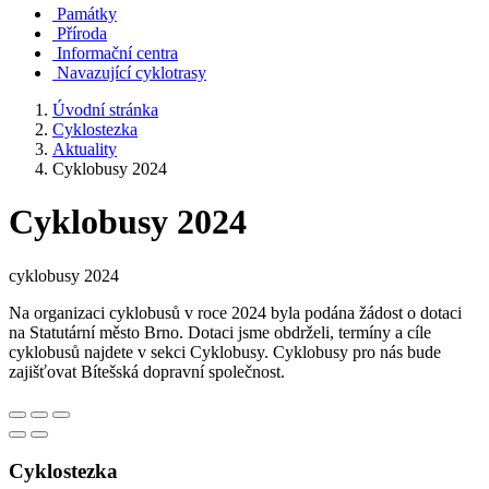
Památky
Příroda
Informační centra
Navazující cyklotrasy
Úvodní stránka
Cyklostezka
Aktuality
Cyklobusy 2024
Cyklobusy 2024
cyklobusy 2024
Na organizaci cyklobusů v roce 2024 byla podána žádost o dotaci
na Statutární město Brno. Dotaci jsme obdrželi, termíny a cíle
cyklobusů najdete v sekci Cyklobusy. Cyklobusy pro nás bude
zajišťovat Bítešská dopravní společnost.
Cyklostezka