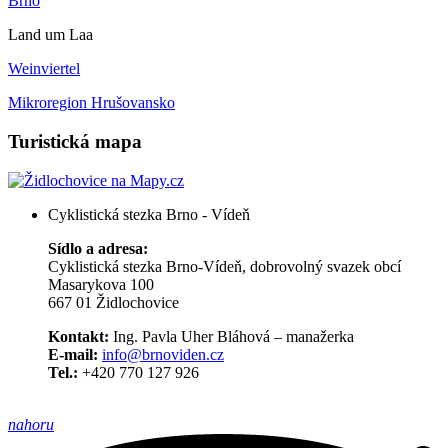
Brno
Land um Laa
Weinviertel
Mikroregion Hrušovansko
Turistická mapa
Cyklistická stezka Brno - Vídeň
Sídlo a adresa:
Cyklistická stezka Brno-Vídeň, dobrovolný svazek obcí
Masarykova 100
667 01 Židlochovice
Kontakt:
Ing. Pavla Uher Bláhová – manažerka
E-mail:
info@brnoviden.cz
Tel.:
+420 770 127 926
nahoru