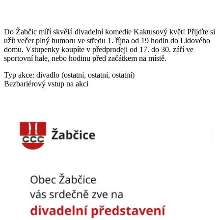
Do Žabčic míří skvělá divadelní komedie Kaktusový květ! Přijďte si
užít večer plný humoru ve středu 1. října od 19 hodin do Lidového
domu. Vstupenky koupíte v předprodeji od 17. do 30. září ve
sportovní hale, nebo hodinu před začátkem na místě.
Typ akce: divadlo (ostatní, ostatní, ostatní)
Bezbariérový vstup na akci