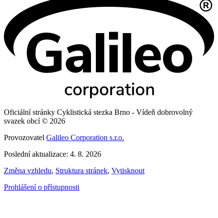
Oficiální stránky Cyklistická stezka Brno - Vídeň dobrovolný
svazek obcí © 2026
Provozovatel
Galileo Corporation s.r.o.
Poslední aktualizace: 4. 8. 2026
Změna vzhledu
,
Struktura stránek
,
Vytisknout
Prohlášení o přístupnosti