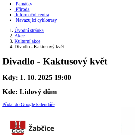
Památky
Příroda
Informační centra
Navazující cyklotrasy
Úvodní stránka
Akce
Kulturní akce
Divadlo - Kaktusový květ
Divadlo - Kaktusový květ
Kdy:
1. 10. 2025 19:00
Kde:
Lidový dům
Přidat do Google kalendáře