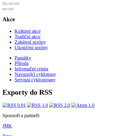
Akce
Kulturní akce
Tradiční akce
Zahájení sezóny
Ukončení sezóny
Památky
Příroda
Informační centra
​​Navazující cyklotrasy
Servisní cyklostojany
Exporty do RSS
Sponzoři a partneři:
JMK