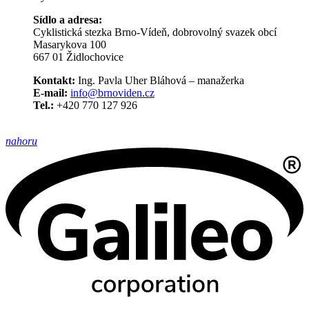
Sídlo a adresa:
Cyklistická stezka Brno-Vídeň, dobrovolný svazek obcí
Masarykova 100
667 01 Židlochovice
Kontakt:
Ing. Pavla Uher Bláhová – manažerka
E-mail:
info@brnoviden.cz
Tel.:
+420 770 127 926
nahoru