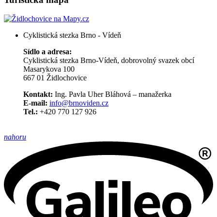
Cyklistická stezka Brno - Vídeň
Sídlo a adresa:
Cyklistická stezka Brno-Vídeň, dobrovolný svazek obcí
Masarykova 100
667 01 Židlochovice
Kontakt:
Ing. Pavla Uher Bláhová – manažerka
E-mail:
info@brnoviden.cz
Tel.:
+420 770 127 926
nahoru