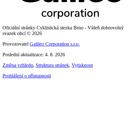
Oficiální stránky Cyklistická stezka Brno - Vídeň dobrovolný
svazek obcí © 2026
Provozovatel
Galileo Corporation s.r.o.
Poslední aktualizace: 4. 8. 2026
Změna vzhledu
,
Struktura stránek
,
Vytisknout
Prohlášení o přístupnosti