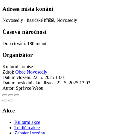
Adresa místa konání
Novosedly - hasičské hřiště, Novosedly
Časová náročnost
Doba trvání: 180 minut
Organizátor
Kulturní komise
Zdroj:
Obec Novosedly
Datum vložení:
22. 5. 2025 13:01
Datum poslední aktualizace:
22. 5. 2025 13:03
Autor:
Správce Webu
Akce
Kulturní akce
Tradiční akce
Zahájení sezóny